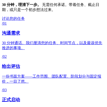
30 分钟，理清下一步。
无需任何承诺。带着任务、截止日
期，或只是一个初步想法过来。
讨论您的任务
/01
沟通需求
30 分钟通话。我们厘清您的任务、时间节点，以及最该优先
推进的事项。
/02
给出评估
一份书面方案——工作范围、团队配置、阶段划分与固定报
价，一目了然。
/03
正式启动