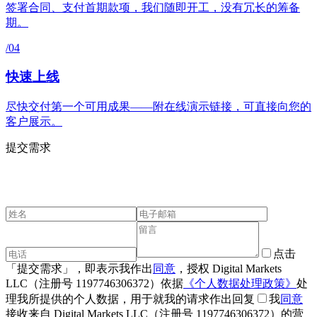
签署合同、支付首期款项，我们随即开工，没有冗长的筹备
期。
/04
快速上线
尽快交付第一个可用成果——附在线演示链接，可直接向您的
客户展示。
提交需求
联
系
我
们
。
点击
「提交需求」，即表示我作出
同意
，授权 Digital Markets
LLC（注册号 1197746306372）依据
《个人数据处理政策》
处
理我所提供的个人数据，用于就我的请求作出回复
我
同意
接收来自 Digital Markets LLC（注册号 1197746306372）的营