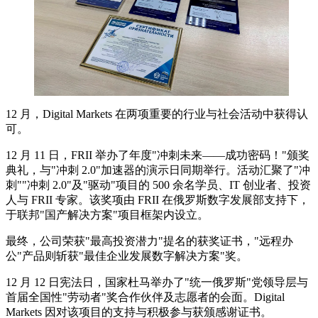
12 月，Digital Markets 在两项重要的行业与社会活动中获得认
可。
12 月 11 日，FRII 举办了年度"冲刺未来——成功密码！"颁奖
典礼，与"冲刺 2.0"加速器的演示日同期举行。活动汇聚了"冲
刺""冲刺 2.0"及"驱动"项目的 500 余名学员、IT 创业者、投资
人与 FRII 专家。该奖项由 FRII 在俄罗斯数字发展部支持下，
于联邦"国产解决方案"项目框架内设立。
最终，公司荣获"最高投资潜力"提名的获奖证书，"远程办
公"产品则斩获"最佳企业发展数字解决方案"奖。
12 月 12 日宪法日，国家杜马举办了"统一俄罗斯"党领导层与
首届全国性"劳动者"奖合作伙伴及志愿者的会面。Digital
Markets 因对该项目的支持与积极参与获颁感谢证书。