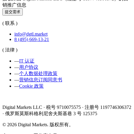
销推广信息
提交需求
( 联系 )
info@dgtl.market
8 (495) 669-13-21
( 法律 )
—
IT 认证
—
用户协议
—
个人数据处理政策
—
营销信息订阅同意书
—
Cookie 政策
Digital Markets LLC · 税号 9710075575 · 注册号 1197746306372
· 俄罗斯莫斯科格利尼舍夫斯基巷 3 号 125375
©
2026
Digital Markets
.
版权所有。