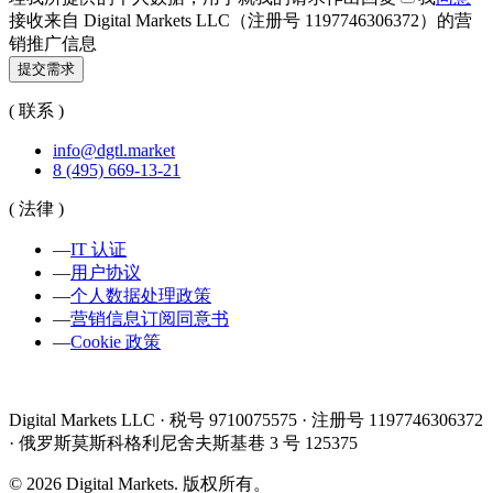
接收来自 Digital Markets LLC（注册号 1197746306372）的营
销推广信息
提交需求
( 联系 )
info@dgtl.market
8 (495) 669-13-21
( 法律 )
—
IT 认证
—
用户协议
—
个人数据处理政策
—
营销信息订阅同意书
—
Cookie 政策
Digital Markets LLC · 税号 9710075575 · 注册号 1197746306372
· 俄罗斯莫斯科格利尼舍夫斯基巷 3 号 125375
©
2026
Digital Markets
.
版权所有。