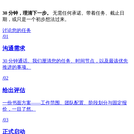
30 分钟，理清下一步。
无需任何承诺。带着任务、截止日
期，或只是一个初步想法过来。
讨论您的任务
/01
沟通需求
30 分钟通话。我们厘清您的任务、时间节点，以及最该优先
推进的事项。
/02
给出评估
一份书面方案——工作范围、团队配置、阶段划分与固定报
价，一目了然。
/03
正式启动