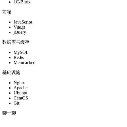
1C-Bitrix
前端
JavaScript
Vue.js
jQuery
数据库与缓存
MySQL
Redis
Memcached
基础设施
Nginx
Apache
Ubuntu
CentOS
Git
聊一聊
我
们
如
何
合
作
。